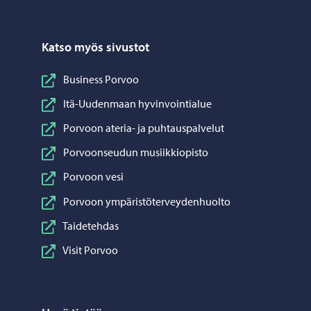
Katso myös sivustot
Business Porvoo
Itä-Uudenmaan hyvinvointialue
Porvoon ateria- ja puhtauspalvelut
Porvoonseudun musiikkiopisto
Porvoon vesi
Porvoon ympäristöterveydenhuolto
Taidetehdas
Visit Porvoo