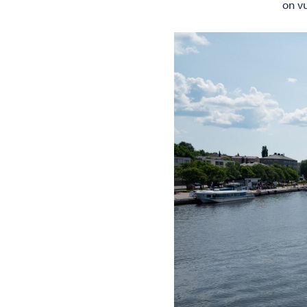
on vu