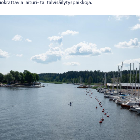
okrattavia laituri- tai talvisäilytyspaikkoja.