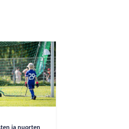
s­ten ja nuor­ten