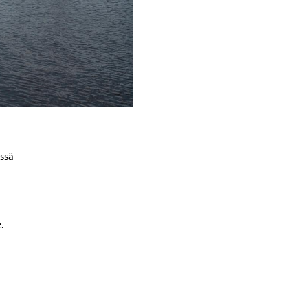
ssä
.