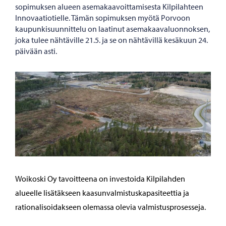
sopimuksen alueen asemakaavoittamisesta Kilpilahteen
Innovaatiotielle. Tämän sopimuksen myötä Porvoon
kaupunkisuunnittelu on laatinut asemakaavaluonnoksen,
joka tulee nähtäville 21.5. ja se on nähtävillä kesäkuun 24.
päivään asti.
Woikoski Oy tavoitteena on investoida Kilpilahden
alueelle lisätäkseen kaasunvalmistuskapasiteettia ja
rationalisoidakseen olemassa olevia valmistusprosesseja.