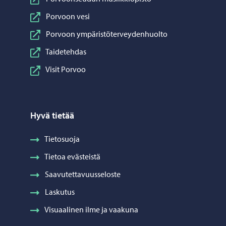
Porvoon vesi
Porvoon ympäristöterveydenhuolto
Taidetehdas
Visit Porvoo
Hyvä tietää
Tietosuoja
Tietoa evästeistä
Saavutettavuusseloste
Laskutus
Visuaalinen ilme ja vaakuna