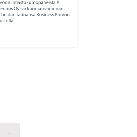
voon ilmastokumppaneista PL
ennus Oy sai kunniamaininnan.
 heidän tarinansa Business Porvoo
vustolla.