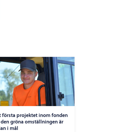
t första projektet inom fonden
r den gröna omställningen är
an i mål