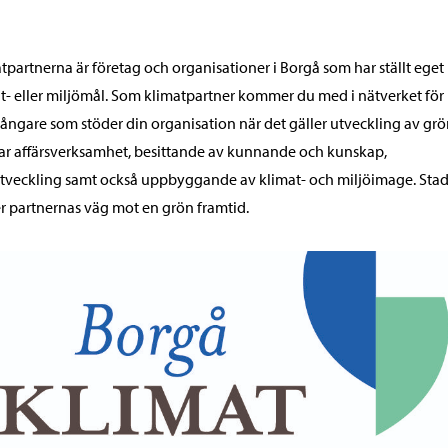
tpartnerna är företag och organisationer i Borgå som har ställt eget
t- eller miljömål. Som klimatpartner kommer du med i nätverket för
ångare som stöder din organisation när det gäller utveckling av gr
ar affärsverksamhet, besittande av kunnande och kunskap,
veckling samt också uppbyggande av klimat- och miljöimage. Sta
r partnernas väg mot en grön framtid.