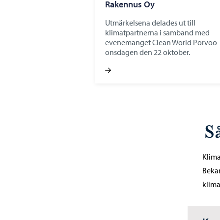
Rakennus Oy
Utmärkelsena delades ut till
klimatpartnerna i samband med
evenemanget Clean World Porvoo
onsdagen den 22 oktober.
S
Klima
Bekan
klima