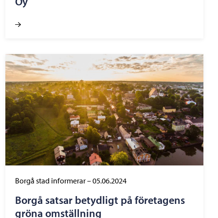
Oy
Borgå stad informerar
–
05.06.2024
Borgå satsar betydligt på företagens
gröna omställning