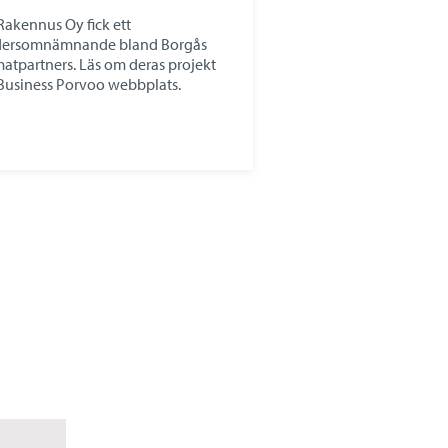
Rakennus Oy fick ett
dersomnämnande bland Borgås
matpartners. Läs om deras projekt
Business Porvoo webbplats.