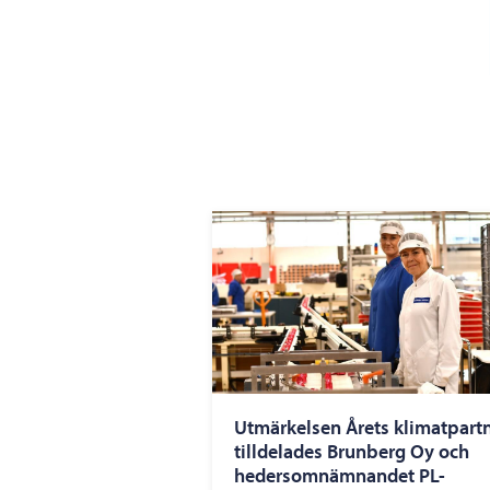
Utmärkelsen Årets klimatpart
tilldelades Brunberg Oy och
hedersomnämnandet PL-