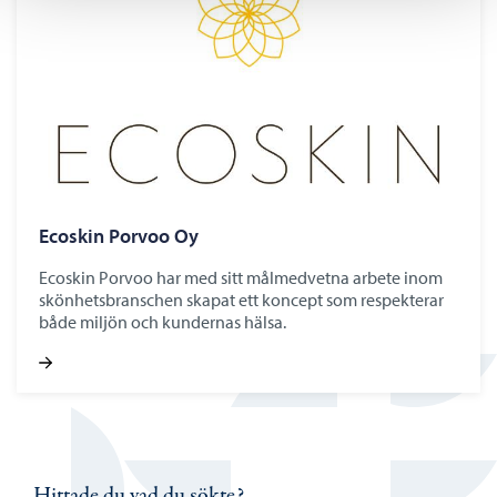
Ecoskin Porvoo Oy
Ecoskin Porvoo har med sitt målmedvetna arbete inom
skönhetsbranschen skapat ett koncept som respekterar
både miljön och kundernas hälsa.
Hittade du vad du sökte?