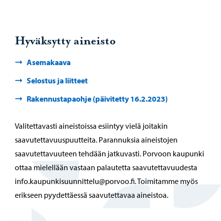
Hyväksytty aineisto
Asemakaava
Selostus ja liitteet
Rakennustapaohje (päivitetty 16.2.2023)
Valitettavasti aineistoissa esiintyy vielä joitakin
saavutettavuuspuutteita. Parannuksia aineistojen
saavutettavuuteen tehdään jatkuvasti. Porvoon kaupunki
ottaa mielellään vastaan palautetta saavutettavuudesta
info.kaupunkisuunnittelu@porvoo.fi. Toimitamme myös
erikseen pyydettäessä saavutettavaa aineistoa.