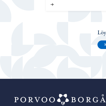
Löy
K