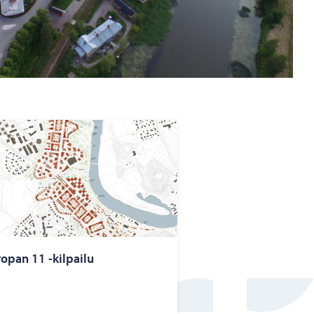
ro­pan 11 -​kilpailu