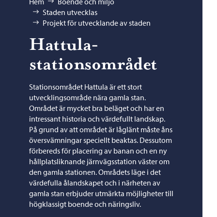
Bläddra:
Hem
Boende och miljö
Staden utvecklas
Projekt för utvecklande av staden
Hattula-
stationsområdet
Stationsområdet Hattula är ett stort
utvecklingsområde nära gamla stan.
Området är mycket bra beläget och har en
intressant historia och värdefullt landskap.
På grund av att området är låglänt måste åns
översvämningar speciellt beaktas. Dessutom
förbereds för placering av banan och en ny
hållplatsliknande järnvägsstation väster om
den gamla stationen. Områdets läge i det
värdefulla ålandskapet och i närheten av
gamla stan erbjuder utmärkta möjligheter till
högklassigt boende och näringsliv.