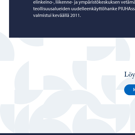
elinkeino-, liikenne- ja ympäristökeskuksen vetäm
teollisuusalueiden uudelleenkäyttöhanke PIUHAssa
valmistui keväällä 2011.
Löy
K