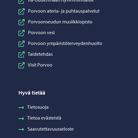
Porvoon ateria- ja puhtauspalvelut
Porvoonseudun musiikkiopisto
Porvoon vesi
Porvoon ympäristöterveydenhuolto
Taidetehdas
Visit Porvoo
Hyvä tietää
Tietosuoja
Tietoa evästeistä
Saavutettavuusseloste