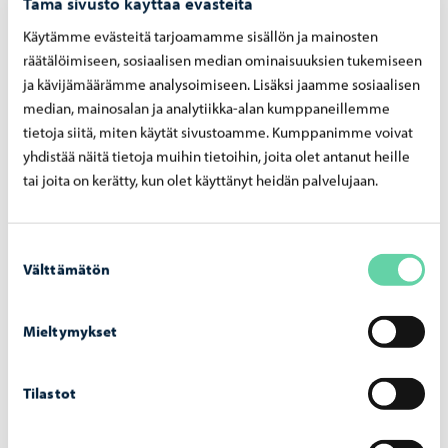
Tämä sivusto käyttää evästeitä
Käytämme evästeitä tarjoamamme sisällön ja mainosten
räätälöimiseen, sosiaalisen median ominaisuuksien tukemiseen
ja kävijämäärämme analysoimiseen. Lisäksi jaamme sosiaalisen
median, mainosalan ja analytiikka-alan kumppaneillemme
tietoja siitä, miten käytät sivustoamme. Kumppanimme voivat
yhdistää näitä tietoja muihin tietoihin, joita olet antanut heille
tai joita on kerätty, kun olet käyttänyt heidän palvelujaan.
Suostumuksen
Välttämätön
valinta
Mieltymykset
Tilastot