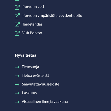
Porvoon vesi
Porvoon ympäristöterveydenhuolto
Taidetehdas
Visit Porvoo
Hyvä tietää
Tietosuoja
Tietoa evästeistä
Saavutettavuusseloste
Laskutus
Visuaalinen ilme ja vaakuna