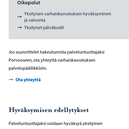
Oikopolut
Yksityisen varhaiskasvatuksen hyväksyminen
ja valvonta
Yksityiset päiväkodit
Jos suunnittelet hakeutumista palveluntuottajaksi
Porvooseen, ota yhteyttä varhaiskasvatuksen
palvelupäällikköön.
Ota yhteyttä
Hyväksymisen edellytykset
Palveluntuottajaksi voidaan hyväksyä yksityinen