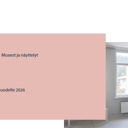
Museot ja näyttelyt
vuodelle 2026