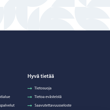
Hyvä tietää
Tietosuoja
tialue
Tietoa evästeistä
spalvelut
Saavutettavuusseloste