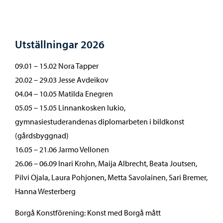
Utställningar 2026
09.01 – 15.02 Nora Tapper
20.02 – 29.03 Jesse Avdeikov
04.04 – 10.05 Matilda Enegren
05.05 – 15.05 Linnankosken lukio,
gymnasiestuderandenas diplomarbeten i bildkonst
(gårdsbyggnad)
16.05 – 21.06 Jarmo Vellonen
26.06 – 06.09 Inari Krohn, Maija Albrecht, Beata Joutsen,
Pilvi Ojala, Laura Pohjonen, Metta Savolainen, Sari Bremer,
Hanna Westerberg
Borgå Konstförening: Konst med Borgå mått