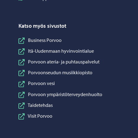
Katso myös sivustot
Business Porvoo
Itä-Uudenmaan hyvinvointialue
Porvoon ateria- ja puhtauspalvelut
Porvoonseudun musiikkiopisto
Porvoon vesi
Porvoon ympäristöterveydenhuolto
Taidetehdas
Visit Porvoo