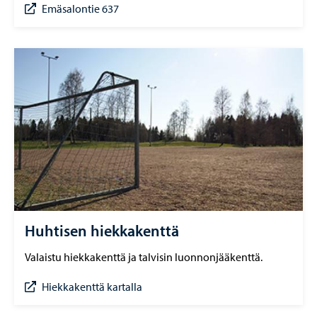
Emäsalontie 637
Huhtisen hiekkakenttä
Valaistu hiekkakenttä ja talvisin luonnonjääkenttä.
Hiekkakenttä kartalla