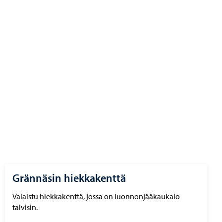
Grännäsin hiekkakenttä
Valaistu hiekkakenttä, jossa on luonnonjääkaukalo
talvisin.