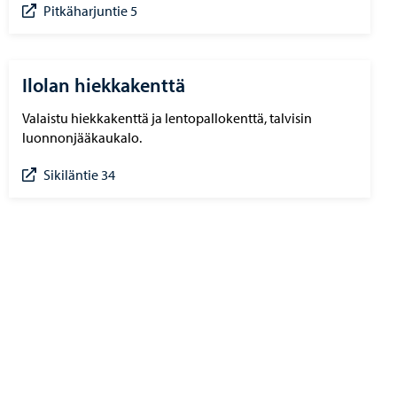
Pitkäharjuntie 5
Ilolan hiekkakenttä
Valaistu hiekkakenttä ja lentopallokenttä, talvisin
luonnonjääkaukalo.
Sikiläntie 34