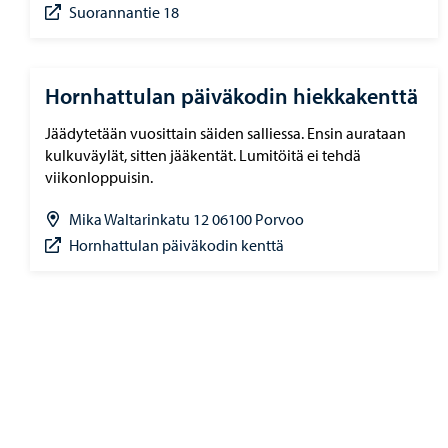
Suorannantie 18
Hornhattulan päiväkodin hiekkakenttä
Jäädytetään vuosittain säiden salliessa. Ensin aurataan
kulkuväylät, sitten jääkentät. Lumitöitä ei tehdä
viikonloppuisin.
Mika Waltarinkatu 12 06100 Porvoo
Hornhattulan päiväkodin kenttä