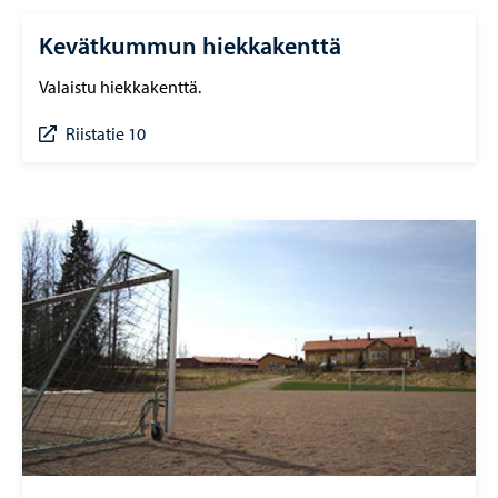
Kevätkummun hiekkakenttä
Valaistu hiekkakenttä.
Riistatie 10