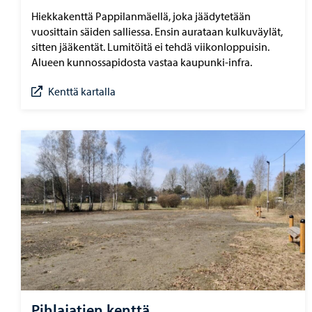
Hiekkakenttä Pappilanmäellä, joka jäädytetään
vuosittain säiden salliessa. Ensin aurataan kulkuväylät,
sitten jääkentät. Lumitöitä ei tehdä viikonloppuisin.
Alueen kunnossapidosta vastaa kaupunki-infra.
Kenttä kartalla
Pihlajatien kenttä