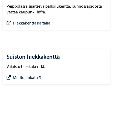
Peippolassa sijaitseva palloilukenttä. Kunnossapidosta
vastaa kaupunki-infra.
Hiekkakenttä kartalla
Suiston hiekkakenttä
Valaistu hiekkakenttä.
Meritullinkatu 5