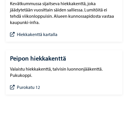
Kevätkummussa sijaitseva hiekkakenttä, joka
jäädytetään vuosittain säiden salliessa. Lumitöitä ei
tehdä viikonloppuisin. Alueen kunnossapidosta vastaa
kaupunki-infra.
Hiekkakenttä kartalla
Peipon hiekkakenttä
Valaistu hiekkakenttä, talvisin luonnonjääkenttä.
Pukukoppi.
Purokatu 12