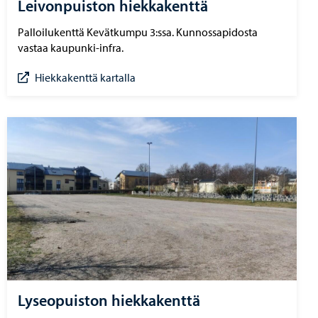
Leivonpuiston hiekkakenttä
Palloilukenttä Kevätkumpu 3:ssa. Kunnossapidosta
vastaa kaupunki-infra.
Hiekkakenttä kartalla
Lyseopuiston hiekkakenttä