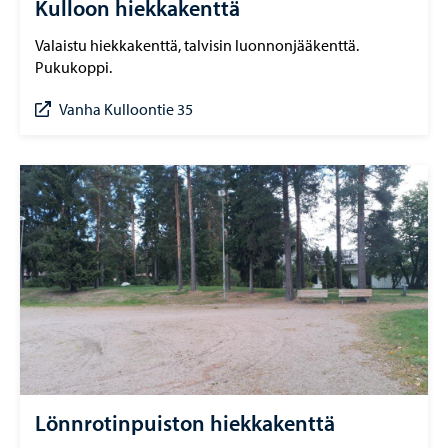
Kulloon hiekkakenttä
Valaistu hiekkakenttä, talvisin luonnonjääkenttä.
Pukukoppi.
Vanha Kulloontie 35
Lönnrotinpuiston hiekkakenttä