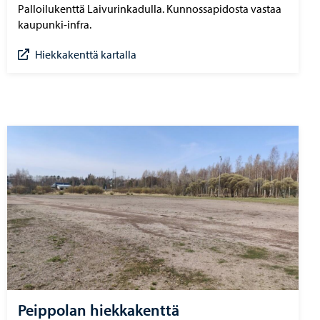
Palloilukenttä Laivurinkadulla. Kunnossapidosta vastaa
kaupunki-infra.
Hiekkakenttä kartalla
Peippolan hiekkakenttä