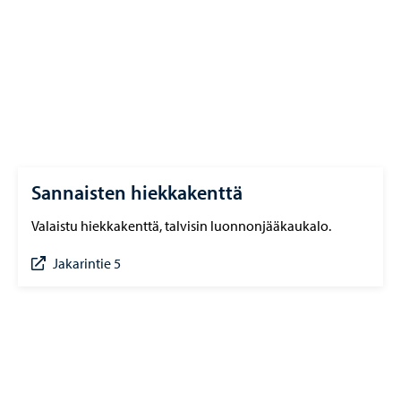
Sannaisten hiekkakenttä
Valaistu hiekkakenttä, talvisin luonnonjääkaukalo.
Jakarintie 5