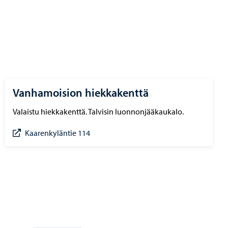
Vanhamoision hiekkakenttä
Valaistu hiekkakenttä. Talvisin luonnonjääkaukalo.
Kaarenkyläntie 114