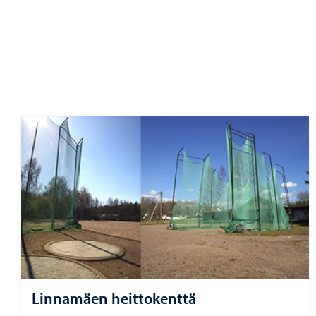
Linnamäen heittokenttä