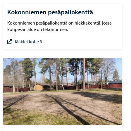
Kokonniemen pesäpallokenttä
Kokonniemen pesäpallokenttä on hiekkakenttä, jossa
kotipesän alue on tekonurmea.
Jääkiekkotie 3