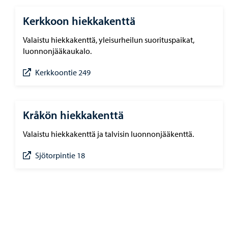
Kerkkoon hiekkakenttä
Valaistu hiekkakenttä, yleisurheilun suorituspaikat,
luonnonjääkaukalo.
Kerkkoontie 249
Kråkön hiekkakenttä
Valaistu hiekkakenttä ja talvisin luonnonjääkenttä.
Sjötorpintie 18