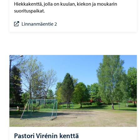
Hiekkakenttä, jolla on kuulan, kiekon ja moukarin
suorituspaikat.
Linnanmäentie 2
Pastori Virénin kenttä