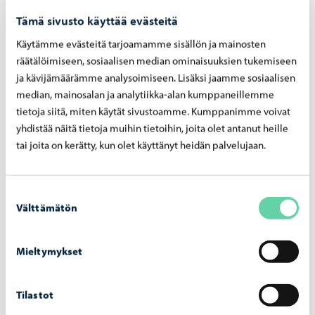
Tämä sivusto käyttää evästeitä
Käytämme evästeitä tarjoamamme sisällön ja mainosten
räätälöimiseen, sosiaalisen median ominaisuuksien tukemiseen
ja kävijämäärämme analysoimiseen. Lisäksi jaamme sosiaalisen
median, mainosalan ja analytiikka-alan kumppaneillemme
tietoja siitä, miten käytät sivustoamme. Kumppanimme voivat
yhdistää näitä tietoja muihin tietoihin, joita olet antanut heille
tai joita on kerätty, kun olet käyttänyt heidän palvelujaan.
Suostumuksen
Välttämätön
valinta
Mieltymykset
Tilastot