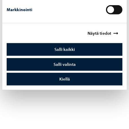
Markkinointi
Näytä tiedot
Salli kaikki
Salli valinta
Kiellä