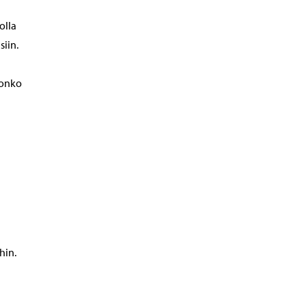
olla
siin.
 onko
hin.