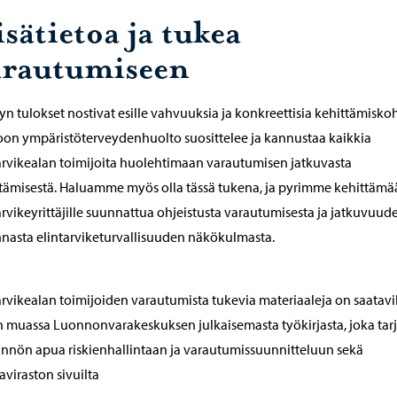
sätietoa ja tukea
arautumiseen
yn tulokset nostivat esille vahvuuksia ja konkreettisia kehittämiskoh
on ympäristöterveydenhuolto suosittelee ja kannustaa kaikkia
arvikealan toimijoita huolehtimaan varautumisen jatkuvasta
tämisestä. Haluamme myös olla tässä tukena, ja pyrimme kehittämä
arvikeyrittäjille suunnattua ohjeistusta varautumisesta ja jatkuvuud
nnasta elintarviketurvallisuuden näkökulmasta.
arvikealan toimijoiden varautumista tukevia materiaaleja on saatavi
muassa Luonnonvarakeskuksen julkaisemasta työkirjasta, joka tar
nnön apua riskienhallintaan ja varautumissuunnitteluun sekä
viraston sivuilta