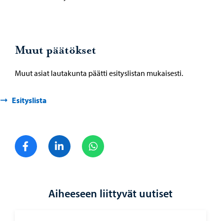
Muut päätökset
Muut asiat lautakunta päätti esityslistan mukaisesti.
Esityslista
Jaa Facebook
Jaa LinkedIn
Jaa WhatsApp
Aiheeseen liittyvät uutiset