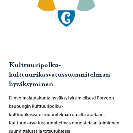
Kulttuuripolku-
kulttuurikasvatussuunnitelman
hyväksyminen
Elinvoimalautakunta hyväksyi yksimielisesti Porvoon
kaupungin Kulttuuripolku -
kulttuurikasvatussuunnitelman omalta osaltaan.
Kulttuurikasvatussuunnitelmaa noudatetaan toiminnan
suunnittelussa ja toteutuksessa.