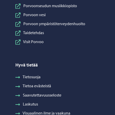
Porvoonseudun musiikkiopisto
Porvoon vesi
Porvoon ympäristöterveydenhuolto
Taidetehdas
Visit Porvoo
Hyvä tietää
Tietosuoja
Tietoa evästeistä
Saavutettavuusseloste
Laskutus
Visuaalinen ilme ja vaakuna