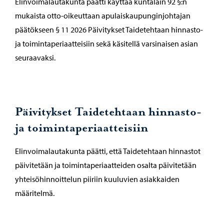
Elinvoimalautakunta päätti käyttää kuntalain 92 §:n
mukaista otto-oikeuttaan apulaiskaupunginjohtajan
päätökseen § 11 2026 Päivitykset Taidetehtaan hinnasto-
ja toimintaperiaatteisiin sekä käsitellä varsinaisen asian
seuraavaksi.
Päivitykset Taidetehtaan hinnasto-
ja toimintaperiaatteisiin
Elinvoimalautakunta päätti, että Taidetehtaan hinnastot
päivitetään ja toimintaperiaatteiden osalta päivitetään
yhteisöhinnoittelun piiriin kuuluvien asiakkaiden
määritelmä.