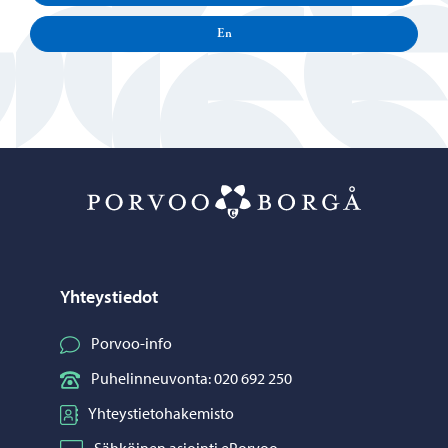
En
Porvoo – Siirr
Yhteystiedot
Porvoo-info
Puhelinneuvonta: 020 692 250
Yhteystietohakemisto
Sähköinen asiointi ePorvoo