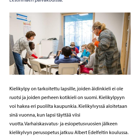
Kielikylpy on tarkoitettu lapsille, joiden äidinkieli ei ole
ruotsi ja joiden perheen kotikieli on suomi. Kielikylpyyn
voi hakea eri puolilta kaupunkia. Kielikylvyssä aloitetaan
sinä vuonna, kun lapsi täyttää viisi
vuotta. Varhaiskasvatus- ja esiopetusvuosien jälkeen
kielikylvyn perusopetus jatkuu Albert Edelfeltin koulussa.