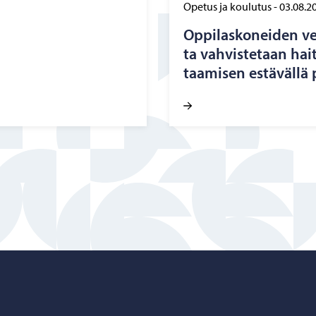
Opetus ja koulutus
-
03.08.2
Op­pi­las­ko­nei­den ver
ta vah­vis­te­taan hait­
taa­mi­sen es­tä­väl­lä p
Porvoo – Siirry kotisivulle