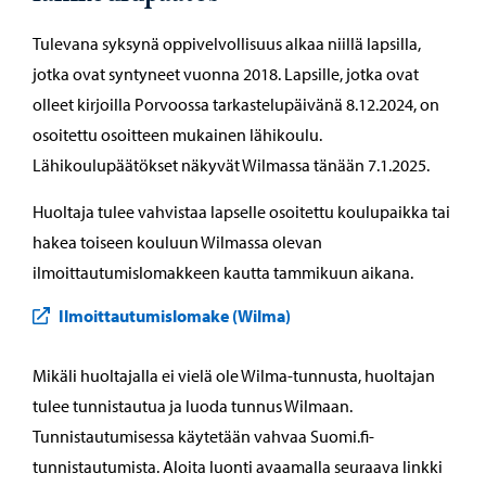
Tulevana syksynä oppivelvollisuus alkaa niillä lapsilla,
jotka ovat syntyneet vuonna 2018. Lapsille, jotka ovat
olleet kirjoilla Porvoossa tarkastelupäivänä 8.12.2024, on
osoitettu osoitteen mukainen lähikoulu.
Lähikoulupäätökset näkyvät Wilmassa tänään 7.1.2025.
Huoltaja tulee vahvistaa lapselle osoitettu koulupaikka tai
hakea toiseen kouluun Wilmassa olevan
ilmoittautumislomakkeen kautta tammikuun aikana.
Ilmoittautumislomake (Wilma)
Mikäli huoltajalla ei vielä ole Wilma-tunnusta, huoltajan
tulee tunnistautua ja luoda tunnus Wilmaan.
Tunnistautumisessa käytetään vahvaa Suomi.fi-
tunnistautumista. Aloita luonti avaamalla seuraava linkki