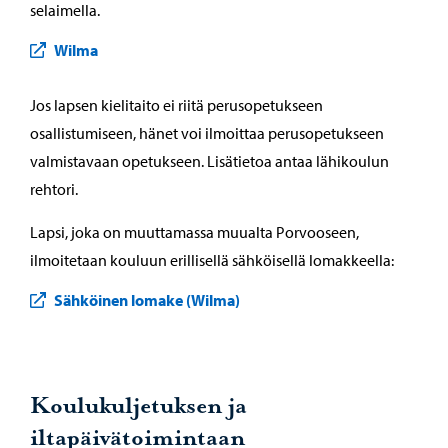
selaimella.
Wilma
Jos lapsen kielitaito ei riitä perusopetukseen
osallistumiseen, hänet voi ilmoittaa perusopetukseen
valmistavaan opetukseen. Lisätietoa antaa lähikoulun
rehtori.
Lapsi, joka on muuttamassa muualta Porvooseen,
ilmoitetaan kouluun erillisellä sähköisellä lomakkeella:
Sähköinen lomake (Wilma)
Koulukuljetuksen ja
iltapäivätoimintaan