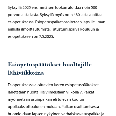
Syksyllä 2025 ensimmäisen luokan aloittaa noin 500
porvoolaista lasta. Syksyllä myös noin 480 lasta aloittaa
esiopetuksessa. Esiopetuspaikat osoitetaan lapsille ilman
erillistä ilmoittautumista. Tutustumispäivä kouluun ja
esiopetukseen on 7.5.2025.
Esiopetuspäätökset huoltajille
lähiviikkoina
Esiopetuksessa aloittavien lasten esiopetuspäätökset
lähetetään huoltajille viimeistään viikolla 7. Paikat
myönnetään asuinpaikan eli tulevan koulun
oppilaaksiottoalueen mukaan. Paikan osoittamisessa
huomioidaan lapsen nykyinen varhaiskasvatuspaikka ja