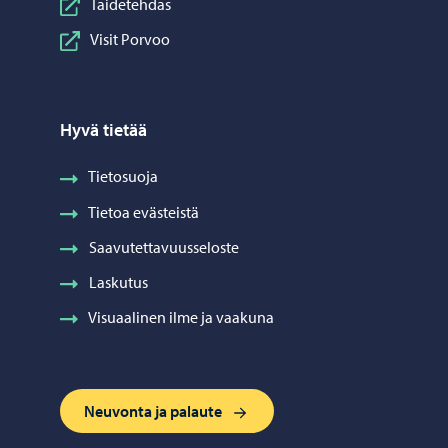
Taidetehdas
Visit Porvoo
Hyvä tietää
Tietosuoja
Tietoa evästeistä
Saavutettavuusseloste
Laskutus
Visuaalinen ilme ja vaakuna
Neuvonta ja palaute