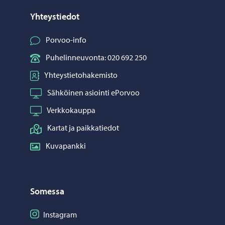
Yhteystiedot
Porvoo-info
Puhelinneuvonta: 020 692 250
Yhteystietohakemisto
Sähköinen asiointi ePorvoo
Verkkokauppa
Kartat ja paikkatiedot
Kuvapankki
Somessa
Seuraa Instagram
Instagram