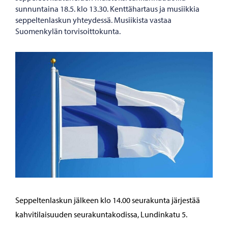
sunnuntaina 18.5. klo 13.30. Kenttähartaus ja musiikkia
seppeltenlaskun yhteydessä. Musiikista vastaa
Suomenkylän torvisoittokunta.
Seppeltenlaskun jälkeen klo 14.00 seurakunta järjestää
kahvitilaisuuden seurakuntakodissa, Lundinkatu 5.