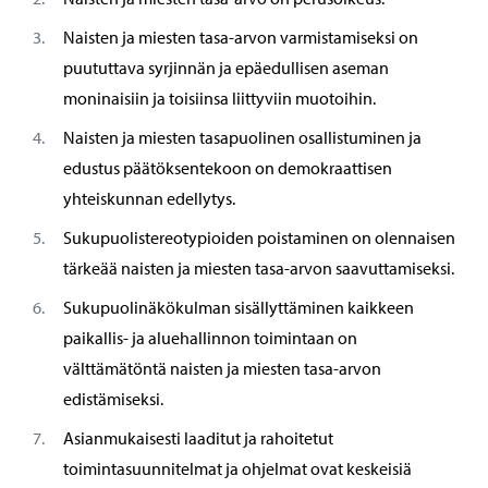
Naisten ja miesten tasa-arvon varmistamiseksi on
puututtava syrjinnän ja epäedullisen aseman
moninaisiin ja toisiinsa liittyviin muotoihin.
Naisten ja miesten tasapuolinen osallistuminen ja
edustus päätöksentekoon on demokraattisen
yhteiskunnan edellytys.
Sukupuolistereotypioiden poistaminen on olennaisen
tärkeää naisten ja miesten tasa-arvon saavuttamiseksi.
Sukupuolinäkökulman sisällyttäminen kaikkeen
paikallis- ja aluehallinnon toimintaan on
välttämätöntä naisten ja miesten tasa-arvon
edistämiseksi.
Asianmukaisesti laaditut ja rahoitetut
toimintasuunnitelmat ja ohjelmat ovat keskeisiä