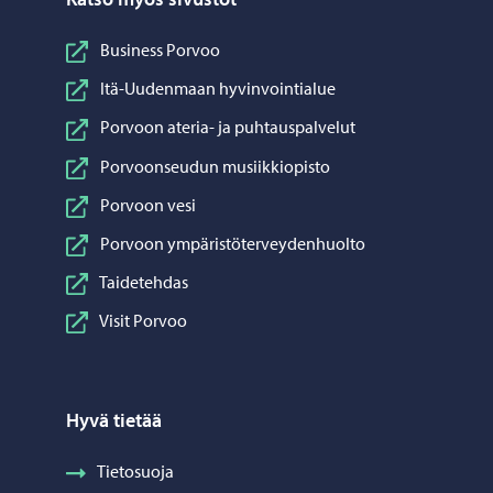
Business Porvoo
Itä-Uudenmaan hyvinvointialue
Porvoon ateria- ja puhtauspalvelut
Porvoonseudun musiikkiopisto
Porvoon vesi
Porvoon ympäristöterveydenhuolto
Taidetehdas
Visit Porvoo
Hyvä tietää
Tietosuoja