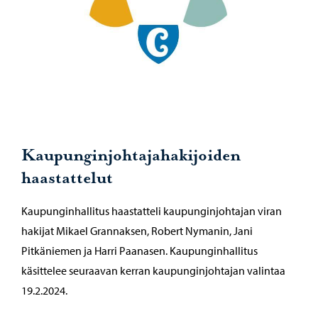
Kaupunginjohtajahakijoiden
haastattelut
Kaupunginhallitus haastatteli kaupunginjohtajan viran
hakijat Mikael Grannaksen, Robert Nymanin, Jani
Pitkäniemen ja Harri Paanasen. Kaupunginhallitus
käsittelee seuraavan kerran kaupunginjohtajan valintaa
19.2.2024.