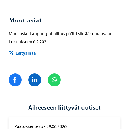
Muut asiat
Muut asiat kaupunginhallitus päätti siirtää seuraavaan
kokoukseen 6.2.2024
Esityslista
Jaa Facebook
Jaa LinkedIn
Jaa WhatsApp
Aiheeseen liittyvät uutiset
Päätöksenteko
-
29.06.2026