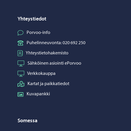
Yhteystiedot
Porvoo-info
Puhelinneuvonta: 020 692 250
Yhteystietohakemisto
Sähköinen asiointi ePorvoo
Verkkokauppa
Kartat ja paikkatiedot
Kuvapankki
Somessa