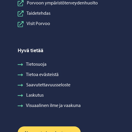
Porvoon ympäristöterveydenhuolto
Taidetehdas
Visit Porvoo
Hyvä tietää
Tietosuoja
Tietoa evästeistä
Saavutettavuusseloste
Laskutus
Visuaalinen ilme ja vaakuna