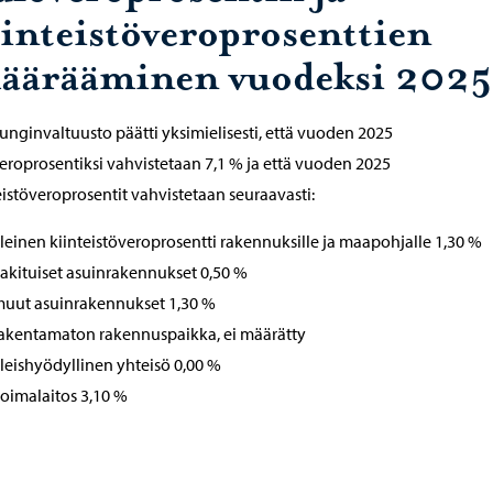
iinteistöveroprosenttien
äärääminen vuodeksi 2025
nginvaltuusto päätti yksimielisesti, että vuoden 2025
eroprosentiksi vahvistetaan 7,1 % ja että vuoden 2025
eistöveroprosentit vahvistetaan seuraavasti:
leinen kiinteistöveroprosentti rakennuksille ja maapohjalle 1,30 %
akituiset asuinrakennukset 0,50 %
uut asuinrakennukset 1,30 %
akentamaton rakennuspaikka, ei määrätty
leishyödyllinen yhteisö 0,00 %
oimalaitos 3,10 %