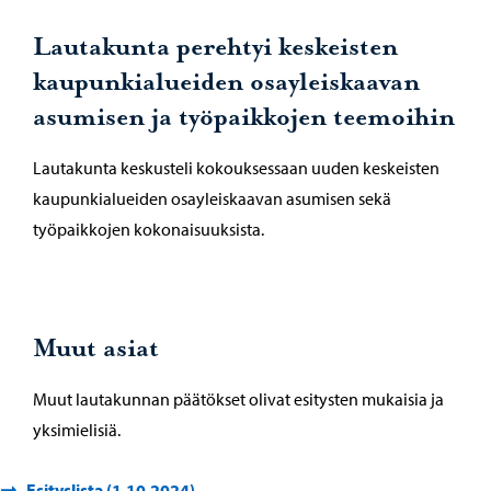
Lautakunta perehtyi keskeisten
kaupunkialueiden osayleiskaavan
asumisen ja työpaikkojen teemoihin
Lautakunta keskusteli kokouksessaan uuden keskeisten
kaupunkialueiden osayleiskaavan asumisen sekä
työpaikkojen kokonaisuuksista.
Muut asiat
Muut lautakunnan päätökset olivat esitysten mukaisia ja
yksimielisiä.
Esityslista (1.10.2024)