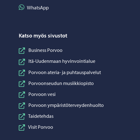
Jaa WhatsApp
WhatsApp
Katso myös sivustot
Business Porvoo
Itä-Uudenmaan hyvinvointialue
Porvoon ateria- ja puhtauspalvelut
Porvoonseudun musiikkiopisto
Porvoon vesi
Porvoon ympäristöterveydenhuolto
Taidetehdas
Visit Porvoo