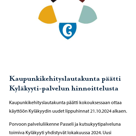
Kaupunkikehityslautakunta päätti
Kyläkyyti-palvelun hinnoittelusta
Kaupunkikehityslautakunta päätti kokouksessaan ottaa
käyttöön Kyläkyydin uudet lippuhinnat 21.10.2024 alkaen.
Porvoon palveluliikenne Passeli ja kutsukyytipalveluna
toimiva Kyläkyyti yhdistyvät lokakuussa 2024. Uusi