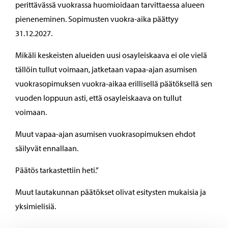
perittävässä vuokrassa huomioidaan tarvittaessa alueen
pieneneminen. Sopimusten vuokra-aika päättyy
31.12.2027.
Mikäli keskeisten alueiden uusi osayleiskaava ei ole vielä
tällöin tullut voimaan, jatketaan vapaa-ajan asumisen
vuokrasopimuksen vuokra-aikaa erillisellä päätöksellä sen
vuoden loppuun asti, että osayleiskaava on tullut
voimaan.
Muut vapaa-ajan asumisen vuokrasopimuksen ehdot
säilyvät ennallaan.
Päätös tarkastettiin heti.”
Muut lautakunnan päätökset olivat esitysten mukaisia ja
yksimielisiä.