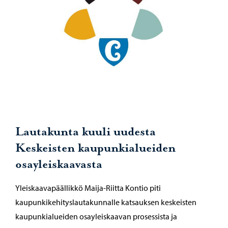
Lautakunta kuuli uudesta
Keskeisten kaupunkialueiden
osayleiskaavasta
Yleiskaavapäällikkö Maija-Riitta Kontio piti
kaupunkikehityslautakunnalle katsauksen keskeisten
kaupunkialueiden osayleiskaavan prosessista ja