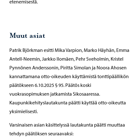
etenemisestä.
Muut asiat
Patrik Björkman esitti Mika Varpion, Marko Häyhän, Emma
Antell-Neemin, Jarkko Ilomäen, Pehr Sveholmin, Kristel
Pynnönen Anderssonin, Piritta Simolan ja Noora Ahosen
kannattamana otto-oikeuden käyttämistä tonttipäällikön
päätökseen 6.10.2025 § 95. Päätös koski
vuokrasopimuksen jatkamista Sikosaaressa.
Kaupunkikehityslautakunta päätti käyttää otto-oikeutta
yksimielisesti.
Varsinaisen asian käsittelyssä lautakunta päätti muuttaa
tehdyn päätöksen seuraavaksi: