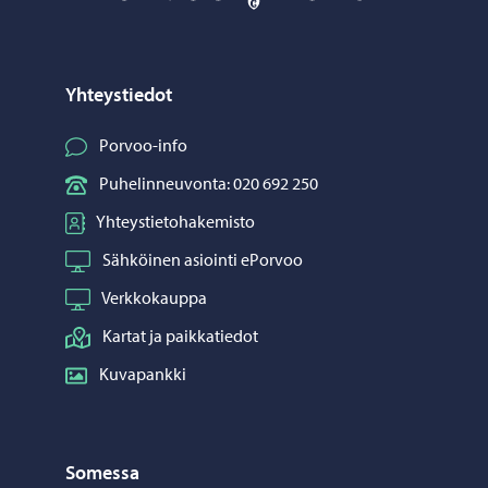
Yhteystiedot
Porvoo-info
Puhelinneuvonta: 020 692 250
Yhteystietohakemisto
Sähköinen asiointi ePorvoo
Verkkokauppa
Kartat ja paikkatiedot
Kuvapankki
Somessa