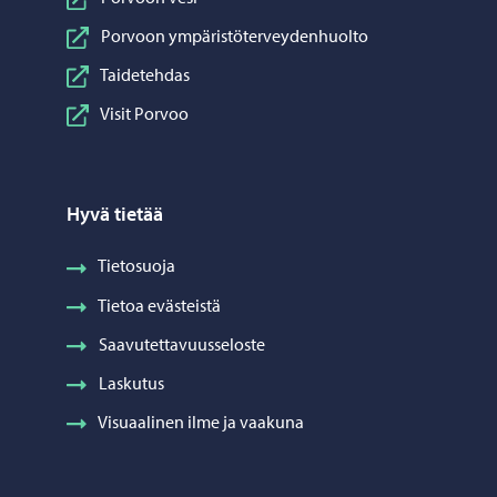
Porvoon ympäristöterveydenhuolto
Taidetehdas
Visit Porvoo
Hyvä tietää
Tietosuoja
Tietoa evästeistä
Saavutettavuusseloste
Laskutus
Visuaalinen ilme ja vaakuna