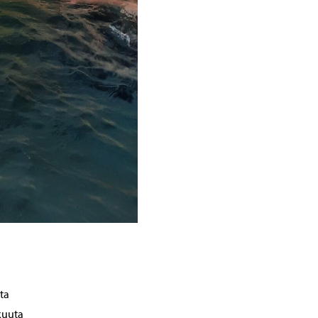
ta
kuuta