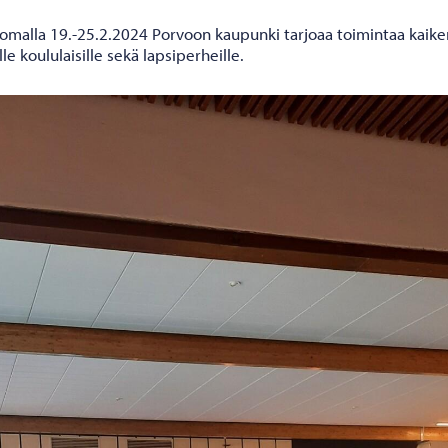
ilomalla 19.-25.2.2024 Porvoon kaupunki tarjoaa toimintaa kaike
ille koululaisille sekä lapsiperheille.