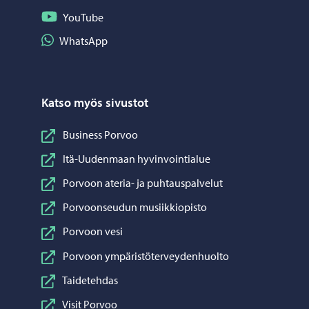
Seuraa YouTube
YouTube
Jaa WhatsApp
WhatsApp
Katso myös sivustot
Business Porvoo
Itä-Uudenmaan hyvinvointialue
Porvoon ateria- ja puhtauspalvelut
Porvoonseudun musiikkiopisto
Porvoon vesi
Porvoon ympäristöterveydenhuolto
Taidetehdas
Visit Porvoo