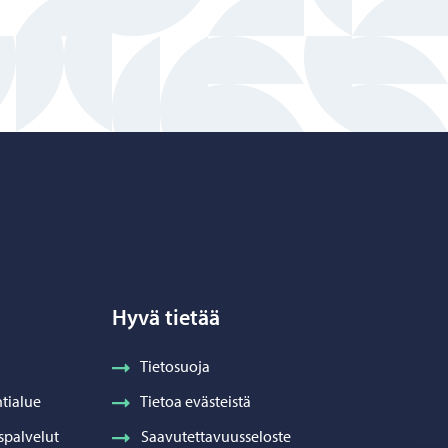
Hyvä tietää
Tietosuoja
tialue
Tietoa evästeistä
spalvelut
Saavutettavuusseloste