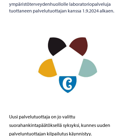
ympäristöterveydenhuollolle laboratoriopalveluja
tuottaneen palvelutuottajan kanssa 1.9.2024 alkaen.
Uusi palvelutuottaja on jo valittu
suorahankintapäätöksellä syksyksi, kunnes uuden
palveluntuottajan kilpailutus käynnistyy.