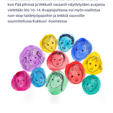
kun Pää pilvissä ja Vekkulit varaanit-näyttelyiden avajaisia
vietetään klo 10–14. Avajaisjuhlassa voi myös osallistua
non-stop-taidetyöpajoihin ja leikkiä vauvoille
suunnitellussa Kukkuu! -huoneessa.