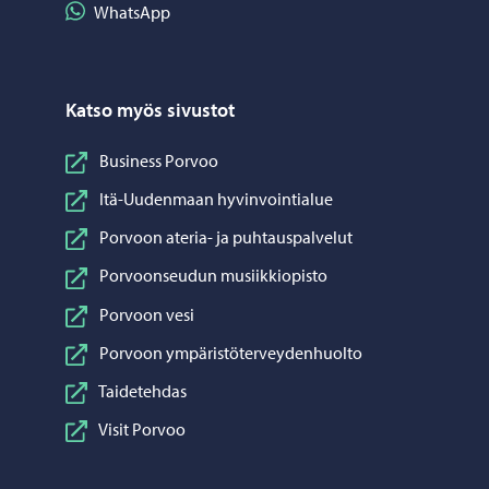
Jaa WhatsApp
WhatsApp
Katso myös sivustot
Business Porvoo
Itä-Uudenmaan hyvinvointialue
Porvoon ateria- ja puhtauspalvelut
Porvoonseudun musiikkiopisto
Porvoon vesi
Porvoon ympäristöterveydenhuolto
Taidetehdas
Visit Porvoo