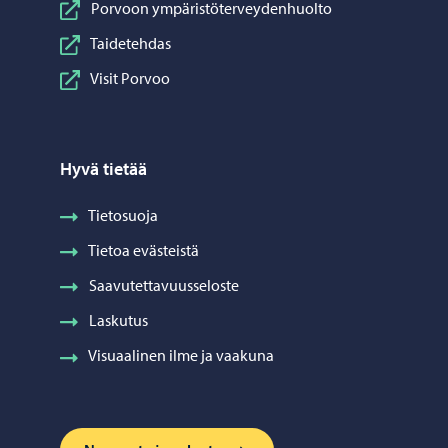
Porvoon ympäristöterveydenhuolto
Taidetehdas
Visit Porvoo
Hyvä tietää
Tietosuoja
Tietoa evästeistä
Saavutettavuusseloste
Laskutus
Visuaalinen ilme ja vaakuna