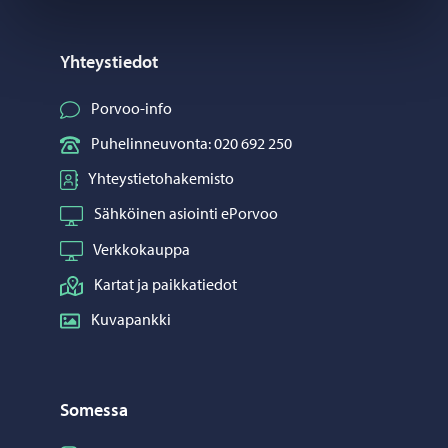
Yhteystiedot
Porvoo-info
Puhelinneuvonta: 020 692 250
Yhteystietohakemisto
Sähköinen asiointi ePorvoo
Verkkokauppa
Kartat ja paikkatiedot
Kuvapankki
Somessa