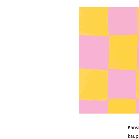
Kansa
kaupu