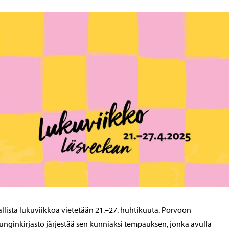
llista lukuviikkoa vietetään 21.–27. huhtikuuta. Porvoon
nginkirjasto järjestää sen kunniaksi tempauksen, jonka avulla