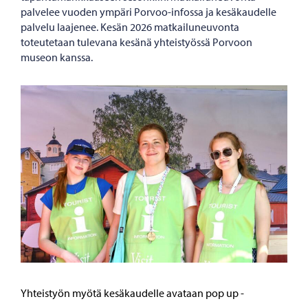
palvelee vuoden ympäri Porvoo-infossa ja kesäkaudelle
palvelu laajenee. Kesän 2026 matkailuneuvonta
toteutetaan tulevana kesänä yhteistyössä Porvoon
museon kanssa.
Yhteistyön myötä kesäkaudelle avataan pop up -