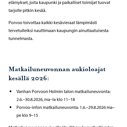
elämykset, joita kaupunki ja paikalliset toimijat tuovat
tarjolle pitkin kesää.
Porvoo toivottaa kaikki kesävieraat lämpimästi
tervetulleiksi nauttimaan kaupungin ainutlaatuisesta
tunnelmasta.
Matkailuneuvonnan aukioloajat
kesällä 2026:
Vanhan Porvoon Holmin talon matkailuneuvonta:
2.6.–30.8.2026, ma–la klo 11–18
Porvoo-infon matkailuneuvonta: 1.6.–29.8.2026 ma–
pe klo 9–15