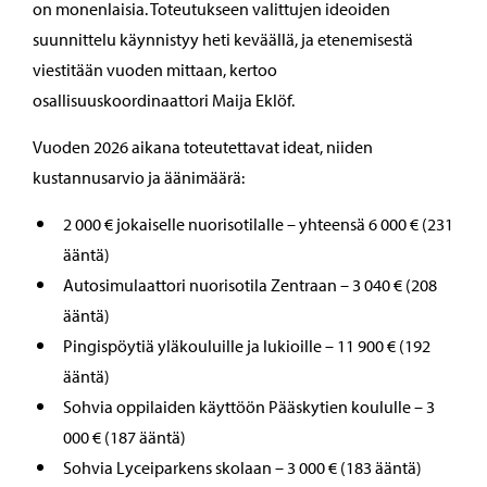
on monenlaisia. Toteutukseen valittujen ideoiden
suunnittelu käynnistyy heti keväällä, ja etenemisestä
viestitään vuoden mittaan, kertoo
osallisuuskoordinaattori Maija Eklöf.
Vuoden 2026 aikana toteutettavat ideat, niiden
kustannusarvio ja äänimäärä:
2 000 € jokaiselle nuorisotilalle – yhteensä 6 000 € (231
ääntä)
Autosimulaattori nuorisotila Zentraan – 3 040 € (208
ääntä)
Pingispöytiä yläkouluille ja lukioille – 11 900 € (192
ääntä)
Sohvia oppilaiden käyttöön Pääskytien koululle – 3
000 € (187 ääntä)
Sohvia Lyceiparkens skolaan – 3 000 € (183 ääntä)