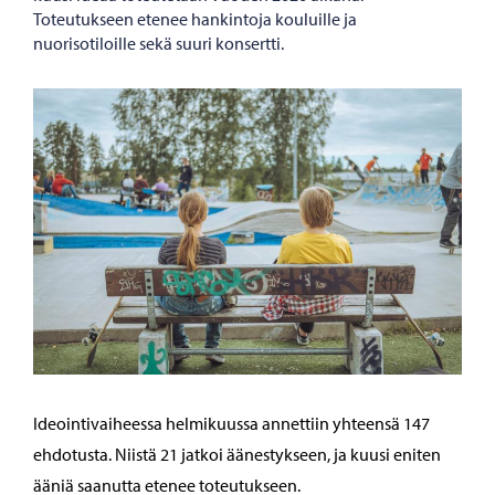
Toteutukseen etenee hankintoja kouluille ja
nuorisotiloille sekä suuri konsertti.
Ideointivaiheessa helmikuussa annettiin yhteensä 147
ehdotusta. Niistä 21 jatkoi äänestykseen, ja kuusi eniten
ääniä saanutta etenee toteutukseen.