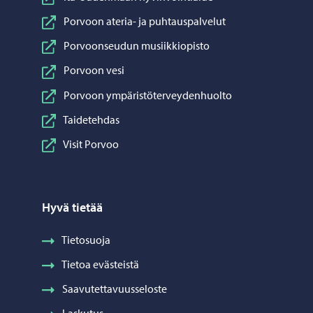
Porvoon ateria- ja puhtauspalvelut
Porvoonseudun musiikkiopisto
Porvoon vesi
Porvoon ympäristöterveydenhuolto
Taidetehdas
Visit Porvoo
Hyvä tietää
Tietosuoja
Tietoa evästeistä
Saavutettavuusseloste