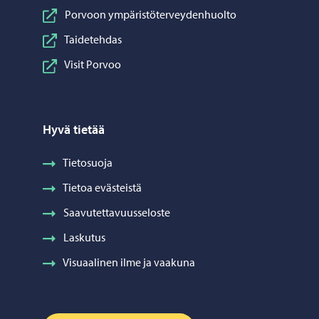
Porvoon ympäristöterveydenhuolto
Taidetehdas
Visit Porvoo
Hyvä tietää
Tietosuoja
Tietoa evästeistä
Saavutettavuusseloste
Laskutus
Visuaalinen ilme ja vaakuna