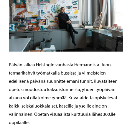
Päiväni alkaa Helsingin vanhasta Hermannista. Juon
termarikahvit työmatkalla bussissa ja viimeistelen
edellisenä päivänä suunnittelemani tunnit. Kuvataiteen
opetus muodostuu kaksoistunneista, yhden työpäivän
aikana voi olla kolme ryhmää. Kuvataidetta opiskelevat
kaikki seiskaluokkalaiset, kaseille ja yseille aine on
valinnainen. Opetan visuaalista kulttuuria lähes 300:lle
oppilaalle.