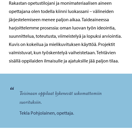
Rakastan opetustilojani ja monimateriaalisen aineen
opettajana olen todella kiinni luokassani – välineiden
järjestelemiseen menee paljon aikaa. Taideaineessa
harjoittelemme prosessia: oman luovan työn ideointia,
suunnittelua, toteutusta, viimeistelyä ja lopuksi arviointia.
Kuvis on kokeilua ja mielikuvituksen käyttöä. Projektit
valmistuvat, kun työskentelyä vaiheistetaan. Tehtävien
sisällä oppilaiden ilmaisulle ja ajatuksille jää paljon tilaa.
“
Toisinaan oppilaat kykenevät uskomattomiin
suorituksiin.
Tekla Pohjolainen, opettaja.