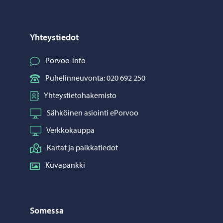
Yhteystiedot
Porvoo-info
Puhelinneuvonta: 020 692 250
Yhteystietohakemisto
Sähköinen asiointi ePorvoo
Verkkokauppa
Kartat ja paikkatiedot
Kuvapankki
Somessa