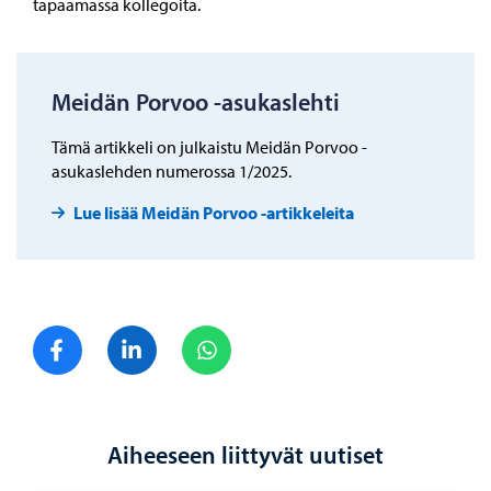
tapaamassa kollegoita.
Meidän Porvoo -asukaslehti
Tämä artikkeli on julkaistu Meidän Porvoo -
asukaslehden numerossa 1/2025.
Lue lisää Meidän Porvoo -artikkeleita
Jaa Facebook
Jaa LinkedIn
Jaa WhatsApp
Aiheeseen liittyvät uutiset