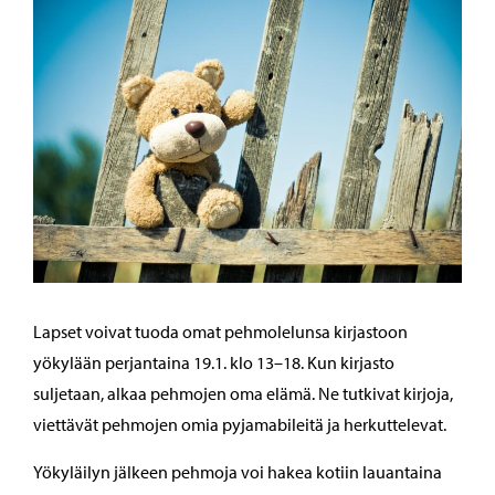
Lapset voivat tuoda omat pehmolelunsa kirjastoon
yökylään perjantaina 19.1. klo 13–18. Kun kirjasto
suljetaan, alkaa pehmojen oma elämä. Ne tutkivat kirjoja,
viettävät pehmojen omia pyjamabileitä ja herkuttelevat.
Yökyläilyn jälkeen pehmoja voi hakea kotiin lauantaina