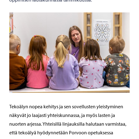
Tekoälyn nopea kehitys ja sen sovellusten yleistyminen
näkyvät jo laajasti yhteiskunnassa, ja myös lasten ja
nuorten arjessa. Yhteisillä linjauksilla halutaan varmistaa,
että tekoälyä hyödynnetään Porvoon opetuksessa