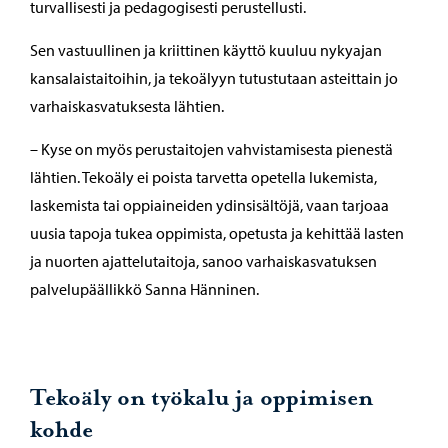
turvallisesti ja pedagogisesti perustellusti.
Sen vastuullinen ja kriittinen käyttö kuuluu nykyajan
kansalaistaitoihin, ja tekoälyyn tutustutaan asteittain jo
varhaiskasvatuksesta lähtien.
– Kyse on myös perustaitojen vahvistamisesta pienestä
lähtien. Tekoäly ei poista tarvetta opetella lukemista,
laskemista tai oppiaineiden ydinsisältöjä, vaan tarjoaa
uusia tapoja tukea oppimista, opetusta ja kehittää lasten
ja nuorten ajattelutaitoja, sanoo varhaiskasvatuksen
palvelupäällikkö Sanna Hänninen.
Tekoäly on työkalu ja oppimisen
kohde