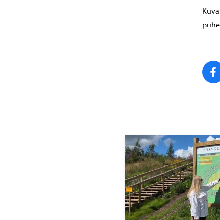
Kuva:
puhee