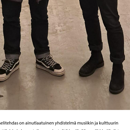
elitehdas on ainutlaatuinen yhdistelmä musiikin ja kulttuurin