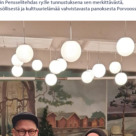
in Pensselitehdas ry:lle tunnustuksena sen merkittävästä,
söllisestä ja kulttuurielämää vahvistavasta panoksesta Porvooss