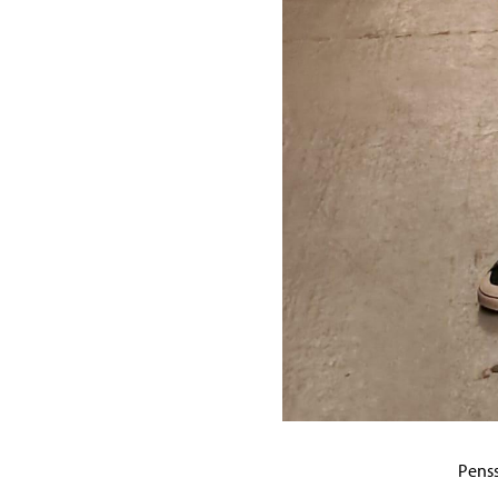
Penss