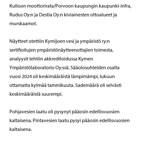
Kulloon moottorirata/Porvoon kaupungin kaupunki-infra,
Rudus Oy:n ja Destia Oy:n kiviainesten ottoalueet ja
murskaamot.
Näytteet otettiin Kymijoen vesi ja ympäristö ry:n
sertifioitujen ympäristönäytteenottajien toimesta,
analyysit tehtiin akkreditoidussa Kymen
Ympäristölaboratorio Oy:ssä. Sääolosuhteiden osalta
vuosi 2024 oli keskimääräistä lämpimämpi, lukuun
ottamatta kylmää tammikuuta. Sademäärä oli selvästi
keskimääräistä suurempi.
Pohjavesien laatu oli pysynyt pääosin edellisvuosien
kaltaisena. Pintavesien laatu pysyi pääosin edellisvuosien
kaltaisena.