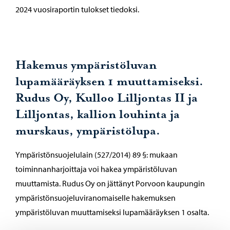
2024 vuosiraportin tulokset tiedoksi.
Hakemus ympäristöluvan
lupamääräyksen 1 muuttamiseksi.
Rudus Oy, Kulloo Lilljontas II ja
Lilljontas, kallion louhinta ja
murskaus, ympäristölupa.
Ympäristönsuojelulain (527/2014) 89 §: mukaan
toiminnanharjoittaja voi hakea ympäristöluvan
muuttamista. Rudus Oy on jättänyt Porvoon kaupungin
ympäristönsuojeluviranomaiselle hakemuksen
ympäristöluvan muuttamiseksi lupamääräyksen 1 osalta.