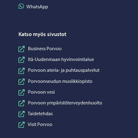
Jaa WhatsApp
WhatsApp
Katso myös sivustot
Business Porvoo
Itä-Uudenmaan hyvinvointialue
Porvoon ateria- ja puhtauspalvelut
Porvoonseudun musiikkiopisto
Porvoon vesi
Porvoon ympäristöterveydenhuolto
Taidetehdas
Visit Porvoo