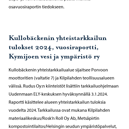
osavuosiraportin tiedokseen.
Kullobäckenin yhteistarkkailun
tulokset 2024, vuosiraportti,
Kymijoen vesi ja ympäristö ry
Kullobäckenin yhteistarkkailualue sijaitsee Porvoon
moottoritien (valtatie 7) ja Kilpilahden teollisuusalueen
välissä. Rudus Oy:n kiinteistöt lisättiin tarkkailuohjelmaan
Uudenmaan ELY-keskuksen hyväksynnällä 3.1.2024.
Raportti käsittelee alueen yhteistarkkailun tuloksia
vuodelta 2024. Tarkkailussa ovat mukana Kilpilahden
materiaalikeskus/Rosk’n Roll Oy Ab, Metsäpirtin
kompostointilaitos/Helsingin seudun ympäristöpalvelut,