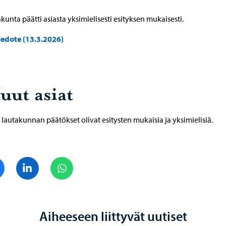
kunta päätti asiasta yksimielisesti esityksen mukaisesti.
iedote (13.3.2026)
uut asiat
lautakunnan päätökset olivat esitysten mukaisia ja yksimielisiä.
Jaa Facebook
Jaa LinkedIn
Jaa WhatsApp
Aiheeseen liittyvät uutiset