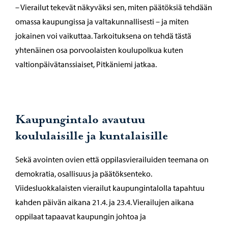
– Vierailut tekevät näkyväksi sen, miten päätöksiä tehdään
omassa kaupungissa ja valtakunnallisesti – ja miten
jokainen voi vaikuttaa. Tarkoituksena on tehdä tästä
yhtenäinen osa porvoolaisten koulupolkua kuten
valtionpäivätanssiaiset, Pitkäniemi jatkaa.
Kaupungintalo avautuu
koululaisille ja kuntalaisille
Sekä avointen ovien että oppilasvierailuiden teemana on
demokratia, osallisuus ja päätöksenteko.
Viidesluokkalaisten vierailut kaupungintalolla tapahtuu
kahden päivän aikana 21.4. ja 23.4. Vierailujen aikana
oppilaat tapaavat kaupungin johtoa ja