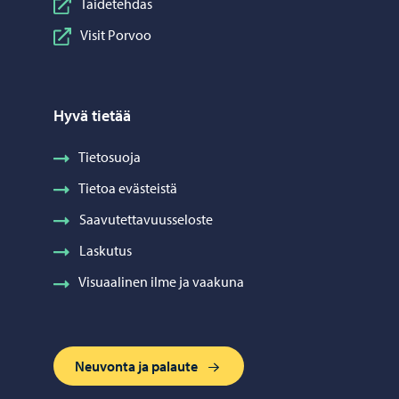
Taidetehdas
Visit Porvoo
Hyvä tietää
Tietosuoja
Tietoa evästeistä
Saavutettavuusseloste
Laskutus
Visuaalinen ilme ja vaakuna
Neuvonta ja palaute